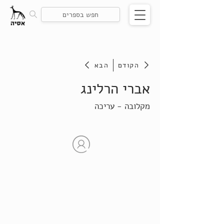
הקודם
הבא
אברי הרלינג
מקלובה - עריכה