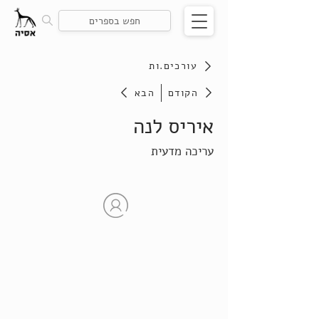
עורכים.ות
הקודם
הבא
איריס לנה
עריכה מדעית