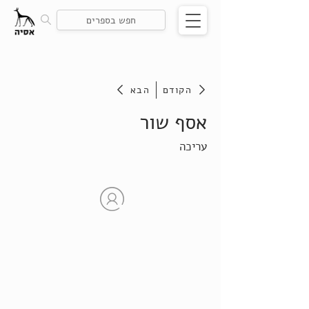
הקודם
הבא
אסף שור
עריכה