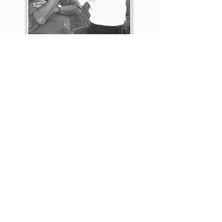
ספרים קשורים
©
כל הזכויות שמורות אסיה הוצאה לאור
merav.asia@gmail.com
+972 507400317
Powered by Pocket Site