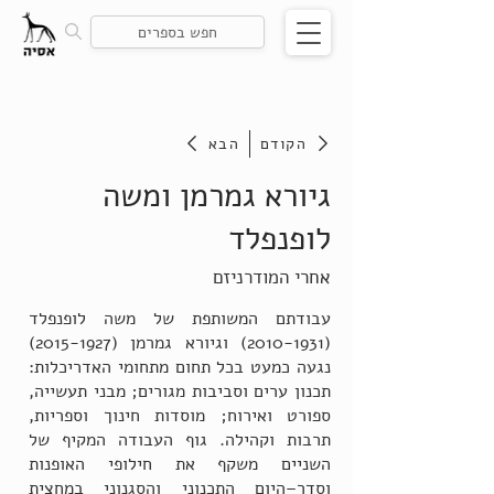
הקודם
הבא
גיורא גמרמן ומשה
לופנפלד
אחרי המודרניזם
עבודתם המשותפת של משה לופנפלד
(2010-1931)
וגיורא גמרמן
(2015-1927)
נגעה כמעט בכל תחום מתחומי האדריכלות:
תכנון ערים וסביבות מגורים; מבני תעשייה,
ספורט ואירוח; מוסדות חינוך וספריות,
תרבות וקהילה. גוף העבודה המקיף של
השניים משקף את חילופי האופנות
וסדר–היום התכנוני והסגנוני במחצית