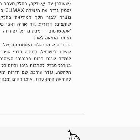
יסמי
נוצרה עבור חלל המוזיאון כחלק 
שותפים: דרורית גור אריה ואבי פ
ואסיה הוצאה לאור.
גודר היא המנהלת האומנותית של 
ששבה לישראל. לימדה בבתי ספר שו
במרכז מנדל לתרבות ביפו וכיום כל
הלהקה, גודר עורכת שם חזרות ומל
להוראת התיאטרון, אותו הקים ומנהל 