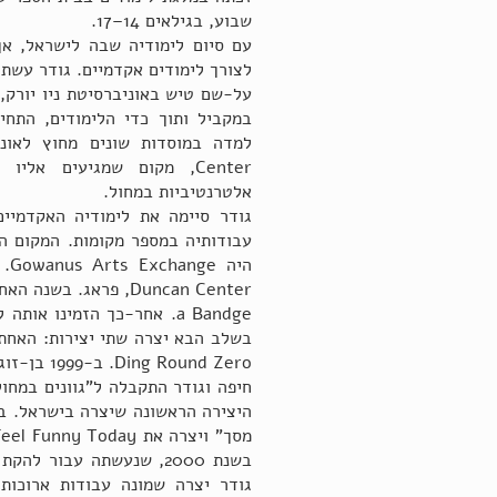
שבוע, בגילאים 14–17.
עם סיום לימודיה שבה לישראל, א
לצורך לימודים אקדמיים. גודר עשתה
על-שם טיש באוניברסיטת ניו יורק,
במקביל ותוך כדי הלימודים, התחי
Center, מקום שמגיעים אל
אלטרנטיביות במחול.
עבודותיה במספר מקומות. המקום ה
הי
Round Zero
היצירה הראשונה שיצרה בישראל. ב
גודר יצרה שמונה עבודות ארוכות