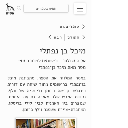
סופרים.ות
הקודם
הבא
מיכל בן נפתלי
אל המגדלור - רישומים למרת רמסיי -
מסה מאת מיכל בן־נפתלי
במסה המלווה את הספר, מתבוננת מיכל
בן־נפתלי ברישומים מתוך שיחה עם דורית
רינגרט וקריאה ברומן וביומניה של וולף.
נקודת המבט שלה מאירה גם את היחסים
שנוצרים בין האמנית לבין לילי בריסקו,
המחברת-ציירת שטמנה וולף ברומן.