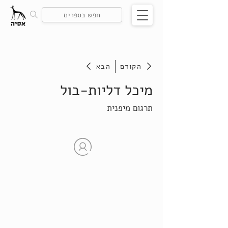
הקודם
הבא
מיכל דליות-בול
תרגום מיפנית