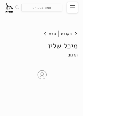
הקודם
הבא
מיכל שליו
תרגום