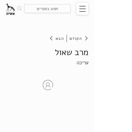
הקודם
הבא
מרב שאול
עריכה