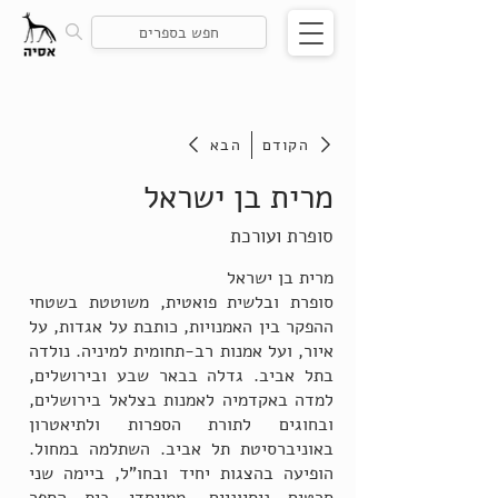
הקודם
הבא
מרית בן ישראל
סופרת ועורכת
מרית בן ישראל
סופרת ובלשית פואטית, משוטטת בשטחי
ההפקר בין האמנויות, כותבת על אגדות, על
איור, ועל אמנות רב-תחומית למיניה. נולדה
בתל אביב. גדלה בבאר שבע ובירושלים,
למדה באקדמיה לאמנות בצלאל בירושלים,
ובחוגים לתורת הספרות ולתיאטרון
באוניברסיטת תל אביב. השתלמה במחול.
הופיעה בהצגות יחיד ובחו"ל, ביימה שני