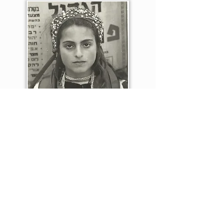
עוד על היוצר.ת
ספרים קשורים