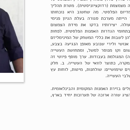
ה מצמצמת (רדוקציוניסטית). מטרת תהליך
דיום הפלסטי. מה שחשוב היא נוכחותו
 הייתה מערכת סגורה בעלת הגיון פנימי
ולה. יצירותיו בדקו את מידת הצמצום
תחומי הגדרות האמנות הפלסטית. לפחות
להן לשבות את כללי המשחק של המינימליזם
אנושי ולירי שנובע מאופן הנגיעה בצבע,
רשום וקו מנוסר למשל, ומתחושת העשייה
ה) המגולמת בעבודות. ערך מוסף פיוטי זה
מקרה, כתוצר לוואי של העשייה. ב. חלק
ם שימושיים: שולחנות, מיטות, לוחות עץ
לבי העשייה.
לים בזירת האמנות המקומית והבינלאומית.
הציג שורה ארוכה של תערוכות יחיד בארץ,