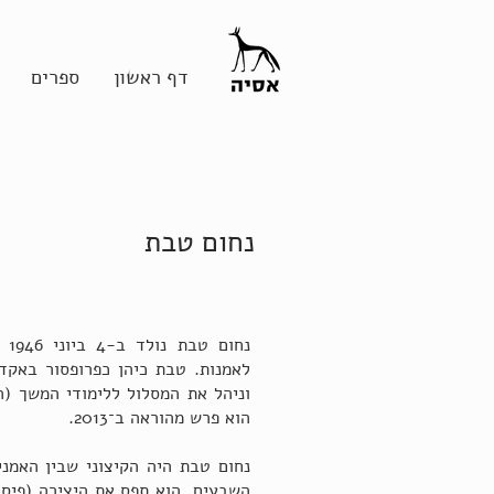
דף ראשון
ספרים
נחום טבת
נח
לאמנות. טבת כיהן כפרופסור באקד
הוא פרש מהוראה ב־2013.
נחום טבת היה הקיצוני שבין האמנ
השבעים. הוא תפס את היצירה (פיסו