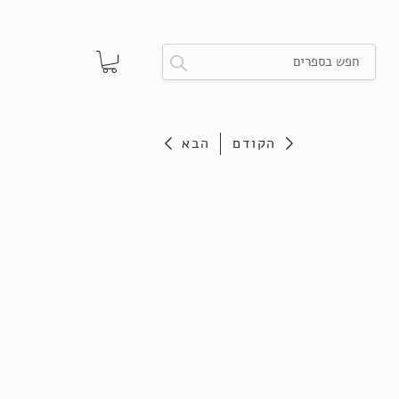
הקודם
הבא