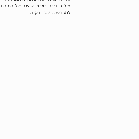
צילום וזכה בפרס הנציב של הסוכנות
למקדש ננזנג'י בקיוטו.