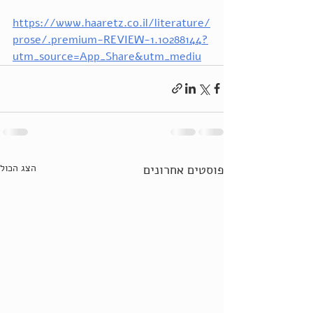
https://www.haaretz.co.il/literature/
prose/.premium-REVIEW-1.10288144?
utm_source=App_Share&utm_mediu
פוסטים אחרונים
הצג הכול