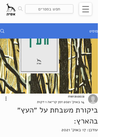
פוסט
meravasia
14 באוק׳ 2021
זמן קריאה 1 דקות
ביקורת משבחת על ״העץ״
בהארץ:
עודכן:
17 באוק׳ 2021