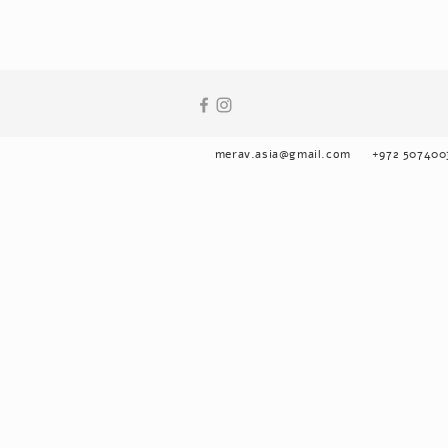
merav.asia@gmail.com
+972 507400