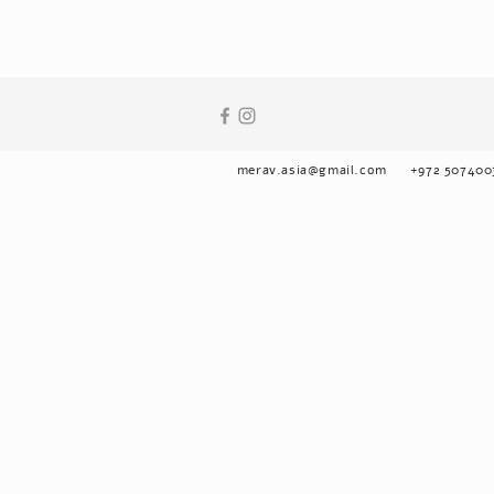
merav.asia@gmail.com
+972 507400