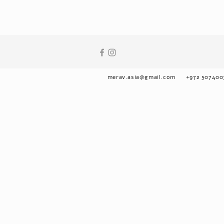
merav.asia@gmail.com
+972 507400