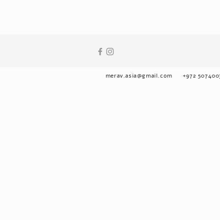
merav.asia@gmail.com
+972 507400