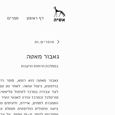
דף ראשון
ספרים
סופרים.ות
גאבור מאטה
בממלכת הרוחות הרעבות
גאבור מאטה הוא רופא, סופר ודוב
בודפשט
לצד עבודה במרכז לטיפול פליאטיב
פורטלנד וכמרכז עזרה לאנשי העיר 
התמכרת לסמים, איידס, ולעיתים מ
שתורגמו ליותר מ-5