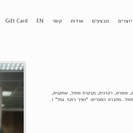
יוצרים
מבצעים
אודות
קשר
EN
Gift Card
ת, סופרת, רקדנית, מבקרת מחול, שחקנית,
חול. מחברת הספרים: "ואיך רוקד גמל" ו