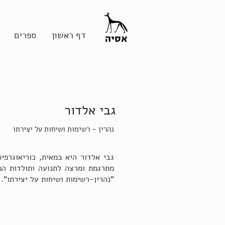
דף ראשון
ספרים
גבי אלדור
נהרין - רשימות ושיחות על יצירתו
גבי אלדור היא במאית, כוריאוגרפי
מתרגמת ומרצה לתנועה ותולדות המ
"נהרין-רשימות ושיחות על יצירתו".