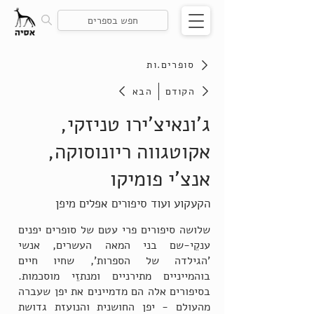
סופרים.ות
הקודם
הבא
ג'ונאיצ'ירו טניזקי,
אקוטגווה ריונוסוקה,
אנצ'י פומיקו
הקעקוע ועוד סיפורים אפלים מיפן
שלושה סיפורים פרי עטם של סופרים יפנים
ענקֵי-שם בני המאה העשרים, אנשי
'הגילדה של הספרות', שחיו חיים
בוהמייניים מתירניים ומנתזֵי מוסכמות.
בסיפורים אלה הם מדמיינים את יפן שעברה
מהעולם - יפן החושנית והנועזת גדושת