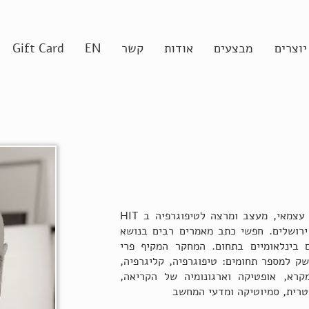
יוצרים
מבצעים
אודות
קשר
EN
Gift Card
יהודה חפשי כותב הספר הוא חוקר עצמאי, מעצב ומרצה לטיפוגרפיה ב HIT
ירושלים. חפשי כתב מאמרים רבים בנושא
ם בינלאומיים בתחום. המחקר המקיף פרי
 ערך כ-10 שנים, נושק למספר תחומים: טיפוגרפיה, קליגרפיה,
קרא, אופטיקה וארגונומיה של הקריאה,
יטרית, סמיוטיקה ומדעי המחשב