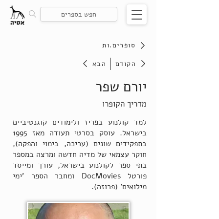
סופרים.ות
הקודם
הבא
יורם שפר
מדריך הקופרו
למד קולנוע בפריז ולימודים קוגנטיביים
בישראל. עוסק בסרטי תעודה מאז 1995
בתפקידים שונים (עריכה, בימוי והפקה),
חוקר עצמאי של מדיה חדשה ומרצה במספר
בתי ספר לקולנוע בישראל, עורך ומייסד
פורטל DocMovies ומחבר הספר 'ימי
מילואים' (פרוזה).