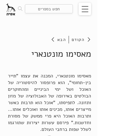
הקודם
הבא
מאסימו מונטנארי
מאסימו מונטנארי, המכנה את עצמו "תייר
בין-תחומי", הוא פרופסור להיסטוריה של
האוכל ושל ימי הביניים ומהחוקרים
הבולטים באירופה של האבולוציה של מזון
ותזונה. לתפיסתו, "אוכל הוא תרבות כאשר
מייצרים אותו, מכינים אותו ואוכלים אותו...
ותרבות האוכל היא פרי ממשק של מסורת
וחדשנות." פירסם עשרות יצירות שתורגמו
לשלל שפות ברחבי העולם.