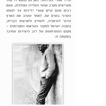
תדיר אחרי פעילותו. כאן גם נמצא לו קהל
מעריצים מקרב אנשי העלייה הפולנית, שעם
רבים מהם קיים קשרי ידידות עד למותו
הטרגי בטרם עת. לאחר שעזב את הארץ
והיגר לגרמניה, לשוויץ ולארצות הברית,
נהפכה ישראל למקור השראתו הספרותית –
מקום ההתרחשות של רוב היצירות שחיבר
בתקופה זו.