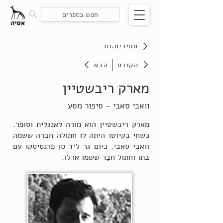
סופרים.ות
הקודם
הבא
מארק ריבשטיין
וואבי סאבי - סיפור מסע
מארק ריבשטיין הוא מורה לאנגלית וסופר.
כשחי בקיוטו היתה לו חתולה חבֵרה ששמה
וואבי סאבי. כיום גר ליד סן פרנסיסקו עם
בתו וחתול חבֵר ששמו ארלו.