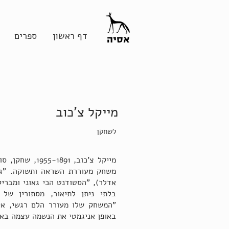
דף ראשון
ספרים
מייקל צ'כוב
לשחקן
מייקל צ'כוב, 91
משחק מעוררת השראה ותשוקה. "ג
אדלר), "הסטודנט הכי גאוני ומברי
בלתי ניתן לתיאור, מסתורין של 
"המשחק שלו מעורר הלם רגשי, אק
באופן אניגמטי את הנשמה עצמה באו