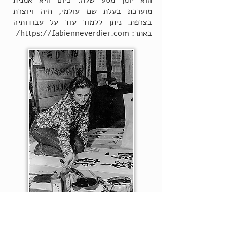
הוא יומן מסע שלה. כיום היא אמנית
מוערכת בעלת שם עולמי, חיה ויוצרת
בצרפת. ניתן ללמוד עוד על עבודותיה
באתר:
https://fabienneverdier.com/
עוד על היוצר.ת