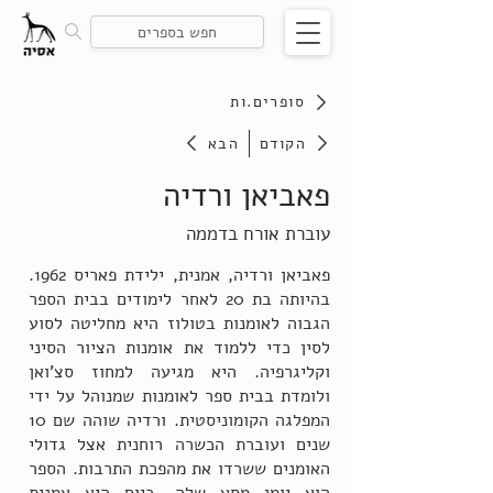
סופרים.ות
הקודם
הבא
פאביאן ורדיה
עוברת אורח בדממה
פאביאן ורדיה, אמנית, ילידת פאריס 1962.
בהיותה בת 20 לאחר לימודים בבית הספר
הגבוה לאומנות בטולוז היא מחליטה לסוע
לסין כדי ללמוד את אומנות הציור הסיני
וקליגרפיה. היא מגיעה למחוז סצ'ואן
ולומדת בבית ספר לאומנות שמנוהל על ידי
המפלגה הקומוניסטית. ורדיה שוהה שם 10
שנים ועוברת הכשרה רוחנית אצל גדולי
האומנים ששרדו את מהפכת התרבות. הספר