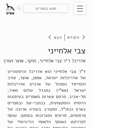
הקודם
הבא
צבי אלחייני
אדריכל ד״ר צבי אלחייני, חוקר, אוצר ועורך
ד"ר צבי אלחייני הוא אדריכל והיסטוריון
של אדריכלות ישראל, אספן, אוצר, עורך
והמייסד המנהל של ארכיון אדריכלות
ישראל (אא"י) במגדל שלום מאיר,
תל-אביב. פרסם עשרות מאמרים בעיתונות
היומית והמקצועית, בכתבי-עת ובספרים
בארץ ובחו"ל, ומעורב בשורה ארוכה של
פרסומים, סרטים ותערוכות בתחום. שותף
לפרויקט האוסף הלאומי הדיגיטלי של