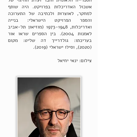
הספרייה הלאומית וחבר ועדת ההיגוי של
אשכול האדריכלות בפרויקט. היה שותף
למחקר, לאוצרוּת ולכתיבה של התערוכה
והספר הפרויקט הישראלי: בנייה
ואדריכלות,
1973-1948
(מוזיאון תל-אביב
לאמנות 2004). בין הספרים שראו אור
בעריכתו: גולדרייך דה שליט: מקום
(2020), וסילו ישראלי (2019).
צילום: ינאי יחיאל