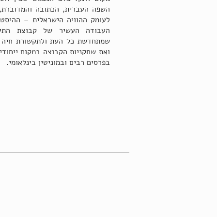
השפה העברית, הכתובה והמדוברת,
לעומק ההוויה הישראלית – ההיסטור
העבודה העשיר של קבוצת התיא
שמתחדשת כל העת ולתקשורת חיה ו
ואת שחקניות הקבוצה במקום ייחודי 
בפרסים רבים ובמוניטין בינלאומי.