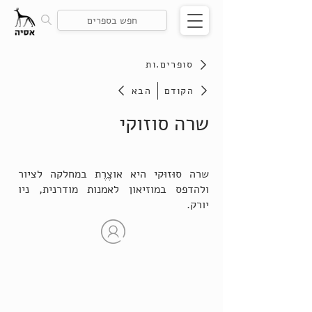
סופרים.ות
הקודם
הבא
שרה סוזוקי
שרה סוּזוּקי היא אוצֶרֶת במחלקה לציור
ולהדפס במוזיאון לאמנות מודרנית, ניו
יורק.