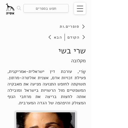
סופרים.ות
הקודם
הבא
שרי בשי
מקלובה
שָֹרִי, עורכת דין ישראלית-אמריקנית,
פעילת זכויות אדם, אצנית אולטרה-מרתון.
תשוקתה לחופש התנועה מניעה את מאבקיה
המשפטיים מול הרשויות בישראל ומובילה
אותה לחצות בריצה את מרחבי הנוף
המצולק והיפהפה של הגדה המערבית.