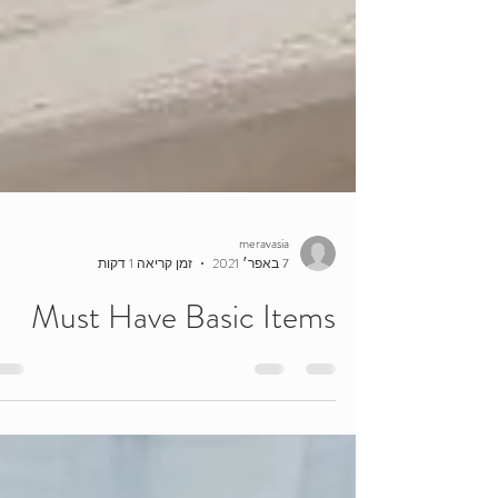
meravasia
7 באפר׳ 2021
זמן קריאה 1 דקות
Must Have Basic Items