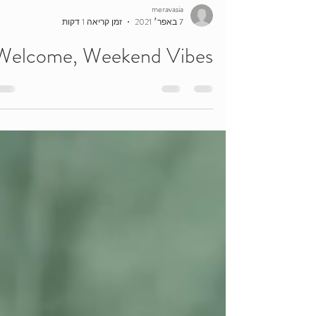
meravasia
7 באפר׳ 2021
זמן קריאה 1 דקות
Welcome, Weekend Vibes