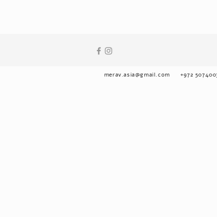
merav.asia@gmail.com
+972 507400